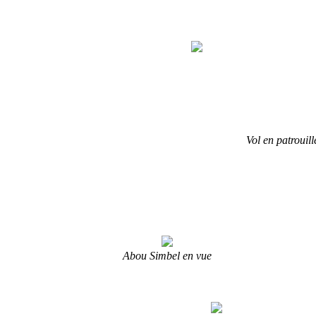
Vol en patrouil
Abou Simbel en vue