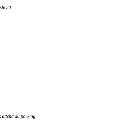
ste 33
s attend au parking