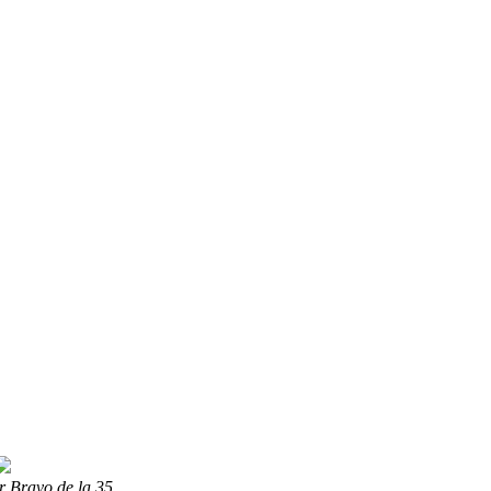
r Bravo de la 35