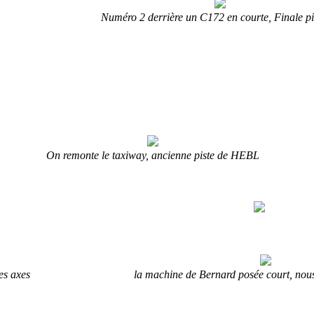
Numéro 2 derrière un C172 en courte, Finale pi
On remonte le taxiway, ancienne piste de HEBL
es axes
la machine de Bernard posée court, nou