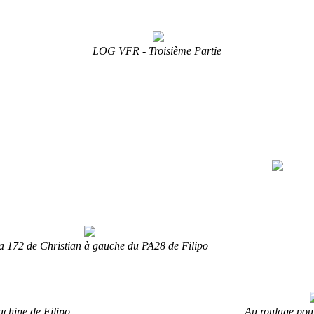
LOG VFR - Troisième Partie
 172 de Christian à gauche du PA28 de Filipo
achine de Filipo
Au roulage pou