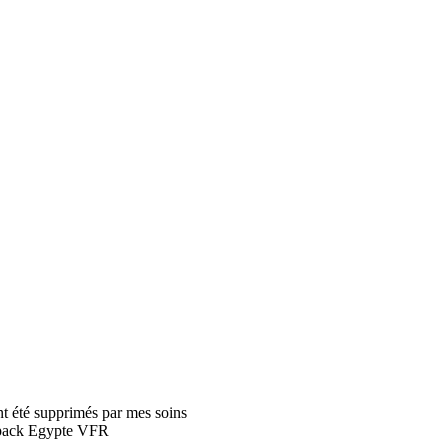
nt été supprimés par mes soins
u pack Egypte VFR