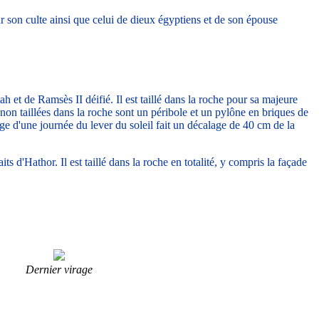
son culte ainsi que celui de dieux égyptiens et de son épouse
 et de Ramsès II déifié. Il est taillé dans la roche pour sa majeure
s non taillées dans la roche sont un péribole et un pylône en briques de
lage d'une journée du lever du soleil fait un décalage de 40 cm de la
its d'Hathor. Il est taillé dans la roche en totalité, y compris la façade
Dernier virage