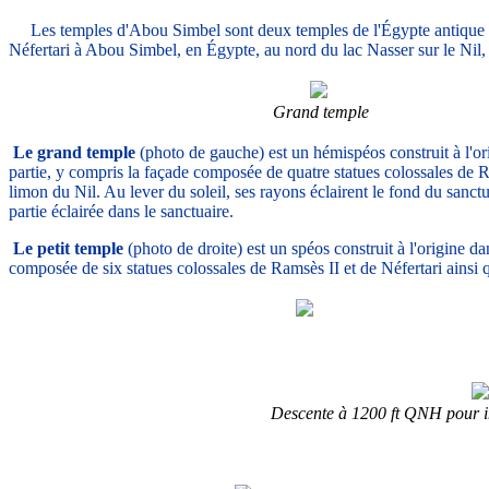
Les temples d'Abou Simbel sont deux temples de l'Égypte antique con
Néfertari à Abou Simbel, en Égypte, au nord du lac Nasser sur le Nil,
Grand temple
Le grand temple
(photo de gauche) est un hémispéos construit à l'ori
partie, y compris la façade composée de quatre statues colossales de Ram
limon du Nil. Au lever du soleil, ses rayons éclairent le fond du sanctu
partie éclairée dans le sanctuaire.
Le petit temple
(photo de droite) est un spéos construit à l'origine dans
composée de six statues colossales de Ramsès II et de Néfertari ainsi que
Descente à 1200 ft QNH pour in