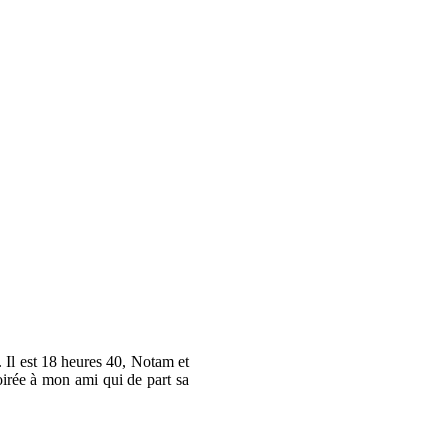
 Il est 18 heures 40, Notam et
oirée à mon ami qui de part sa