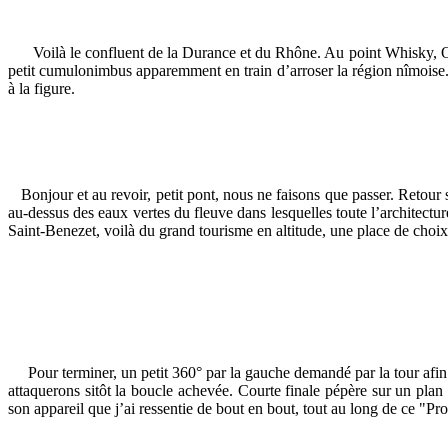
Voilà le confluent de la Durance et du Rhône. Au point Whisky, OldFi
petit cumulonimbus apparemment en train d’arroser la région nîmoise
à la figure.
Bonjour et au revoir, petit pont, nous ne faisons que passer. Retour
au-dessus des eaux vertes du fleuve dans lesquelles toute l’architecture
Saint-Benezet, voilà du grand tourisme en altitude, une place de choix
e
Pour terminer, un petit 360° par la gauche demandé par la tour afin 
attaquerons sitôt la boucle achevée. Courte finale pépère sur un plan
son appareil que j’ai ressentie de bout en bout, tout au long de ce "P