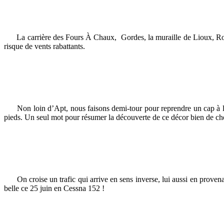
La carrière des Fours À Chaux, Gordes, la muraille de Lioux, Roussil
risque de vents rabattants.
Non loin d’Apt, nous faisons demi-tour pour reprendre un cap à l’o
pieds. Un seul mot pour résumer la découverte de ce décor bien de ch
On croise un trafic qui arrive en sens inverse, lui aussi en provenan
belle ce 25 juin en Cessna 152 !