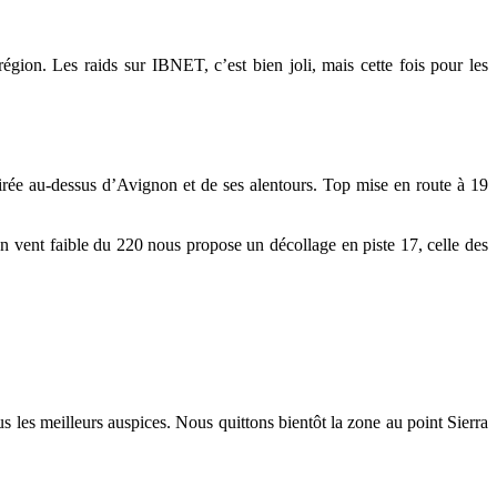
ion. Les raids sur IBNET, c’est bien joli, mais cette fois pour les
irée au-dessus d’Avignon et de ses alentours. Top mise en route à 19
n vent faible du 220 nous propose un décollage en piste 17, celle des
s meilleurs auspices. Nous quittons bientôt la zone au point Sierra