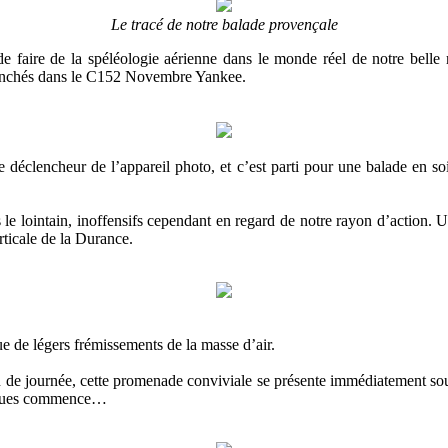
Le tracé de notre balade provençale
aire de la spéléologie aérienne dans le monde réel de notre belle rég
 branchés dans le C152 Novembre Yankee.
éclencheur de l’appareil photo, et c’est parti pour une balade en so
 lointain, inoffensifs cependant en regard de notre rayon d’action. U
rticale de la Durance.
e de légers frémissements de la masse d’air.
journée, cette promenade conviviale se présente immédiatement sous le
miques commence…