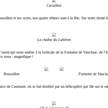
Cavaillon
lon et ses ocres, nos quatre rétines sont à la fête. Sur notre droite l
La chaîne du Lubéron
uest qui nous amène à la verticale de la Fontaine de Vaucluse, de l
ez nous : magnifique !
Roussillon Fontaine de Vauclus
ce de Caumont, on se fait doubler par un hélicoptère qui file sur la mêm