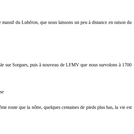
e massif du Lubéron, que nous laissons un peu à distance en raison du
’Isle sur Sorgues, puis à nouveau de LFMV que nous survolons à 1700
e
e route que la nôtre, quelques centaines de pieds plus bas, la vie est