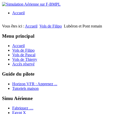
Accueil
Vous êtes ici :
Accueil
Vols de Filipo
Lubéron et Pont romain
Menu principal
Accueil
Vols de Filipo
Vols de Pascal
Vols de Thierry
Accès réservé
Guide du pilote
Horizon VFR : Apprenez ...
Tutoriels maison
Simu Aérienne
Fabriquez ....
Egypt X