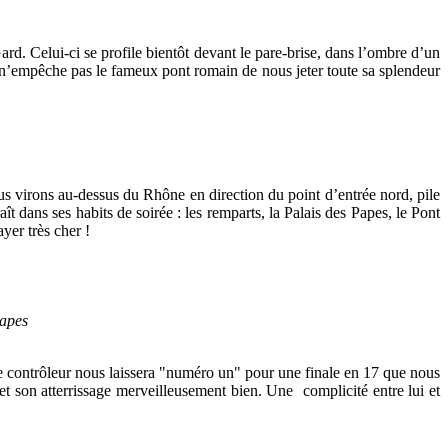
. Celui-ci se profile bientôt devant le pare-brise, dans l’ombre d’un
n’empêche pas le fameux pont romain de nous jeter toute sa splendeur
s virons au-dessus du Rhône en direction du point d’entrée nord, pile
ît dans ses habits de soirée : les remparts, la Palais des Papes, le Pont
yer très cher !
es
e contrôleur nous laissera "numéro un" pour une finale en 17 que nous
et son atterrissage merveilleusement bien. Une complicité entre lui et