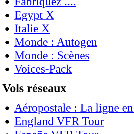
Fabriquez ....
Egypt X
Italie X
Monde : Autogen
Monde : Scènes
Voices-Pack
Vols réseaux
Aéropostale : La ligne e
England VFR Tour