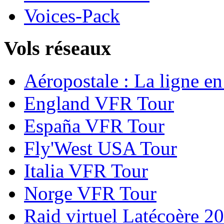
Voices-Pack
Vols réseaux
Aéropostale : La ligne e
England VFR Tour
España VFR Tour
Fly'West USA Tour
Italia VFR Tour
Norge VFR Tour
Raid virtuel Latécoère 2