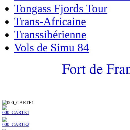
Tongass Fjords Tour
Trans-Africaine
Transsibérienne
Vols de Simu 84
Fort de Fra