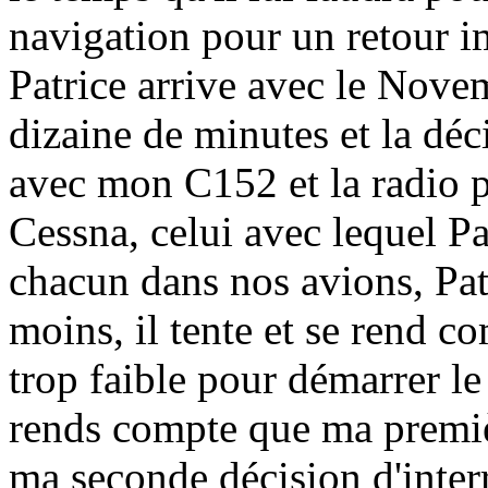
navigation pour un retou
Patrice arrive avec le Nove
dizaine de minutes et la déci
avec mon C152 et la radio po
Cessna, celui avec lequel P
chacun dans nos avions, Pat
moins, il tente et se rend c
trop faible pour démarrer l
rends compte que ma premiè
ma seconde décision d'inter