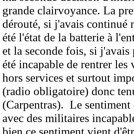
grande clairvoyance. La pre
dérouté, si j'avais continu
été l'état de la batterie à l
et la seconde fois, si j'avais
été incapable de rentrer les 
hors services et surtout im
(radio obligatoire) donc t
(Carpentras). Le sentiment o
avec des militaires incapabl
bien ce sentiment vient d'êtr