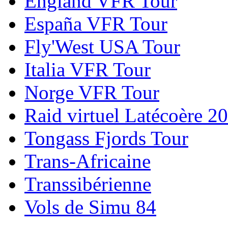
England VFR Tour
España VFR Tour
Fly'West USA Tour
Italia VFR Tour
Norge VFR Tour
Raid virtuel Latécoère 2
Tongass Fjords Tour
Trans-Africaine
Transsibérienne
Vols de Simu 84