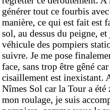
regretter ce déroutement. A 
générer tout ce fourbis avec
manière, ce qui est fait est f
sol, au dessus du peigne, e
véhicule des pompiers statio
suivre. Je me pose finaleme
face, sans trop être gêné car 
cisaillement est inexistant. 
Nîmes Sol car la Tour a été
mon roulage, je suis accomp