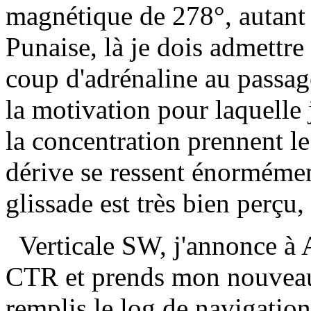
magnétique de 278°, autant d
Punaise, là je dois admettre
coup d'adrénaline au passag
la motivation pour laquelle 
la concentration prennent le
dérive se ressent énormémen
glissade est très bien perçu
Verticale SW, j'annonce à 
CTR et prends mon nouveau 
remplis le log de navigation