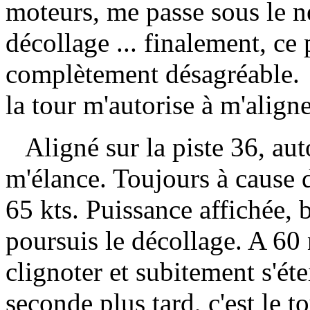
moteurs, me passe sous le 
décollage ... finalement, ce
complètement désagréable. 
la tour m'autorise à m'aligne
Aligné sur la piste 36, auto
m'élance. Toujours à cause 
65 kts. Puissance affichée, b
poursuis le décollage. A 60 
clignoter et subitement s'ét
seconde plus tard, c'est le t