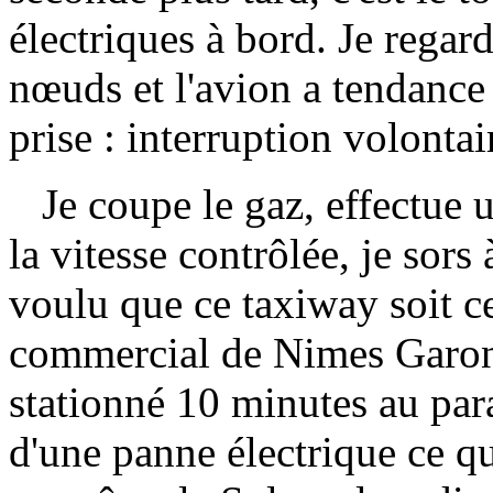
électriques à bord. Je regard
nœuds et l'avion a tendance 
prise : interruption volonta
Je coupe le gaz, effectue u
la vitesse contrôlée, je sors 
voulu que ce taxiway soit c
commercial de Nimes Garons
stationné 10 minutes au para
d'une panne électrique ce q