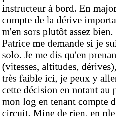
instructeur à bord. En major
compte de la dérive importa
m'en sors plutôt assez bien.
Patrice me demande si je sui
solo. Je me dis qu'en prenan
(vitesses, altitudes, dérives)
très faible ici, je peux y all
cette décision en notant au 
mon log en tenant compte du
circuit. Mine de rien, en pl