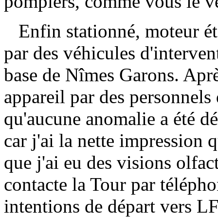
pompiers, comme vous le ver
Enfin stationné, moteur éte
par des véhicules d'interven
base de Nîmes Garons. Aprè
appareil par des personnels
qu'aucune anomalie a été dét
car j'ai la nette impression 
que j'ai eu des visions olfac
contacte la Tour par télép
intentions de départ vers L