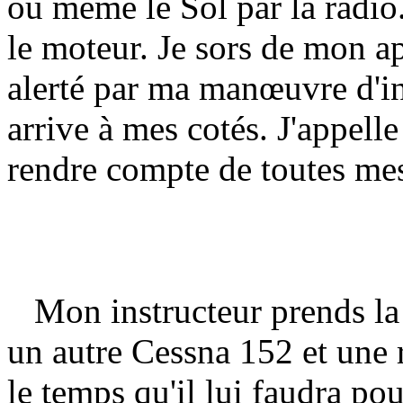
ou même le Sol par la radio
le moteur. Je sors de mon ap
alerté par ma manœuvre d'in
arrive à mes cotés. J'appell
rendre compte de toutes mes
Mon instructeur prends la
un autre Cessna 152 et une 
le temps qu'il lui faudra p