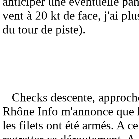
anticiper une éventuelle pa
vent à 20 kt de face, j'ai pl
du tour de piste).
Checks descente, approche,
Rhône Info m'annonce que l
les filets ont été armés. A