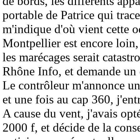
de bords, les différents ap
portable de Patrice qui trac
m'indique d'où vient cette o
Montpellier est encore loin,
les marécages serait catastr
Rhône Info, et demande un
Le contrôleur m'annonce un
et une fois au cap 360, j'en
A cause du vent, j'avais opt
2000 f, et décide de la cons