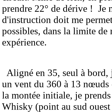
prendre 22° de dérive ! Je 
d'instruction doit me permet
possibles, dans la limite d
expérience.
Aligné en 35, seul à bord, j
un vent du 360 à 13 nœuds e
la montée initiale, je prends
Whisky (point au sud ouest