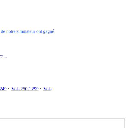
 de notre simulateur ont gagné
s ...
 249
~
Vols 250 à 299
~
Vols