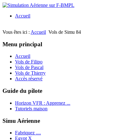
Accueil
Vous êtes ici :
Accueil
Vols de Simu 84
Menu principal
Accueil
Vols de Filipo
Vols de Pascal
Vols de Thierry
Accès réservé
Guide du pilote
Horizon VFR : Apprenez ...
Tutoriels maison
Simu Aérienne
Fabriquez ....
Egypt X